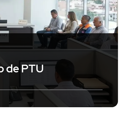
go de PTU