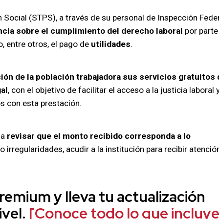
n Social (STPS), a través de su personal de Inspección Feder
ncia sobre el cumplimiento del derecho laboral
por parte
o, entre otros, el pago de
utilidades
.
ión de la población trabajadora sus servicios gratuitos 
al
, con el objetivo de facilitar el acceso a la justicia laboral 
s con esta prestación.
 a
revisar que el monto recibido corresponda a lo
 irregularidades, acudir a la institución para recibir atenció
emium y lleva tu actualización
ivel.
[Conoce todo lo que incluy