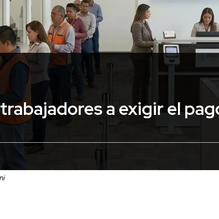
s trabajadores a exigir el pa
ni