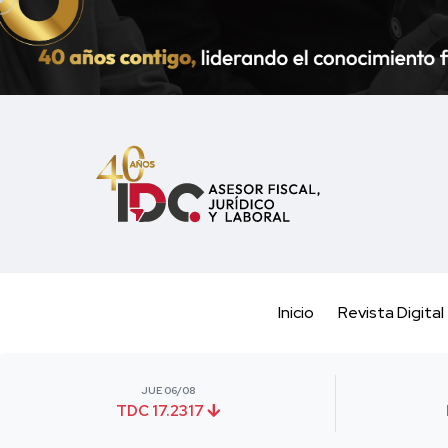
Inicio
Revista Digital
JUE 06/08
TDC 17.2317