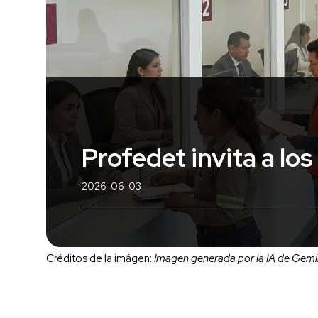
Profedet invita a lo
2026-06-03
Créditos de la imágen:
Imagen generada por la IA de Gemi