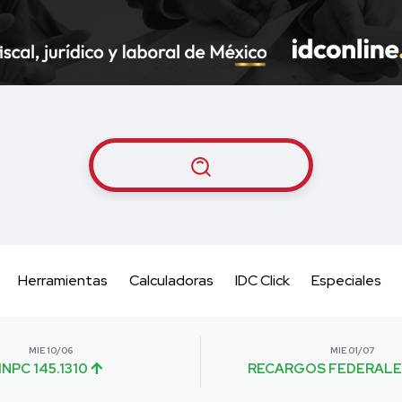
Herramientas
Calculadoras
IDC Click
Especiales
MIE 10/06
MIE 01/07
INPC 145.1310
RECARGOS FEDERALE