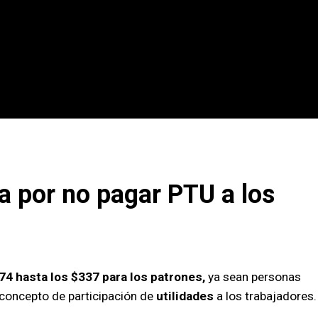
ta por no pagar
PTU
a los
74 hasta los $337 para los patrones,
ya sean personas
r concepto de participación de
utilidades
a los trabajadores