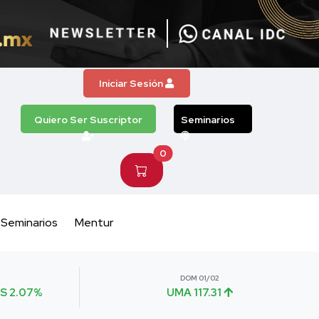
Iniciar Sesión
Quiero Ser Suscriptor
Seminarios
0
Seminarios
Mentur
DOM 01/02
S 2.07%
UMA 117.31