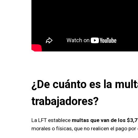
¿De cuánto es la mul
trabajadores?
La LFT establece
multas que van de los $3,7
morales o físicas, que no realicen el pago po