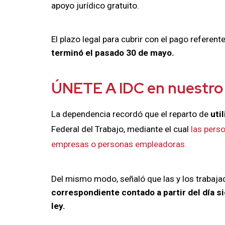
apoyo jurídico gratuito.
El plazo legal para cubrir con el pago referent
terminó el pasado 30 de mayo.
ÚNETE A
IDC
en nuestro
La dependencia recordó que el reparto de
uti
Federal del Trabajo, mediante el cual
las perso
empresas o personas empleadoras.
Del mismo modo, señaló que las y los trabaj
correspondiente contado a partir del día si
ley.