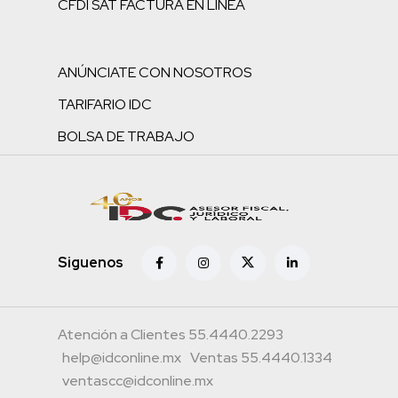
CFDI SAT FACTURA EN LÍNEA
ANÚNCIATE CON NOSOTROS
TARIFARIO IDC
BOLSA DE TRABAJO
Siguenos
Atención a Clientes 55.4440.2293
help@idconline.mx
Ventas 55.4440.1334
ventascc@idconline.mx