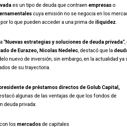
ivada
es un tipo de deuda que contraen
empresas
o
bernamentales
cuya emisión no se negocia en los merc
s por lo que pueden acceder a una prima de
iliquidez
.
ia
"Nuevas estrategias y soluciones de deuda privada"
,
ivado de Eurazeo, Nicolas Nedelec
, destacó que la
deud
lo nuevo de inversión, sin embargo, en la actualidad ya 
ados de su trayectoria.
residente de préstamos directos de Golub Capital,
destacó algunas de las ventajas de que los fondos de
en deuda privada:
 con los
mercados
de capitales