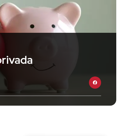
privada