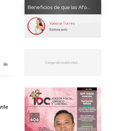
Beneficios de que las Afo...
Valeria Torres
Editora web
ante