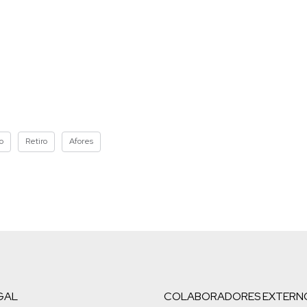
o
Retiro
Afores
GAL
COLABORADORES EXTERN