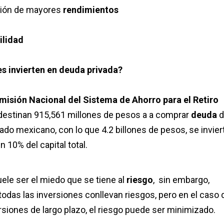
ción de mayores
rendimientos
ilidad
es invierten en deuda privada?
misión Nacional del Sistema de Ahorro para el Retiro
destinan 915,561 millones de pesos a a comprar
deuda
d
ado mexicano, con lo que 4.2 billones de pesos, se invier
n 10% del capital total.
ele ser el miedo que se tiene al
riesgo
, sin embargo,
todas las inversiones conllevan riesgos, pero en el caso 
ersiones de largo plazo, el riesgo puede ser minimizado.