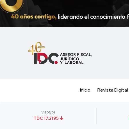
Inicio
Revista Digital
VIE 07/08
TDC 17.2195