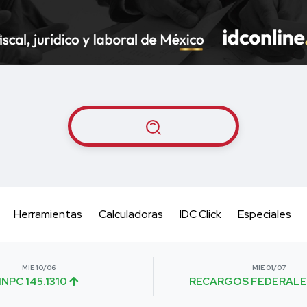
Herramientas
Calculadoras
IDC Click
Especiales
MIE 10/06
MIE 01/07
INPC 145.1310
RECARGOS FEDERALE