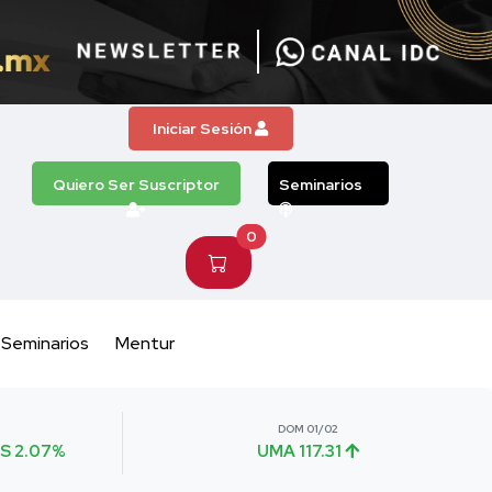
Iniciar Sesión
Quiero Ser Suscriptor
Seminarios
0
Seminarios
Mentur
DOM 01/02
S 2.07%
UMA 117.31