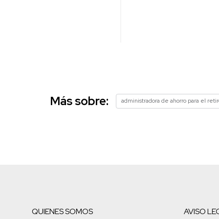
Más sobre:
administradora de ahorro para el retir
QUIENES SOMOS
AVISO LE