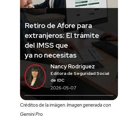
Retiro de Afore para
extranjeros: El trámite
del IMSS que
ya no necesitas
Nancy Rodríguez
Editora de Seguridad Social
de IDC
2026-05-07
Créditos de la imágen:
Imagen generada con
Gemini Pro