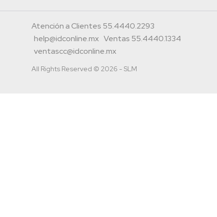
Atención a Clientes 55.4440.2293
help@idconline.mx
Ventas 55.4440.1334
ventascc@idconline.mx
All Rights Reserved © 2026 - SLM