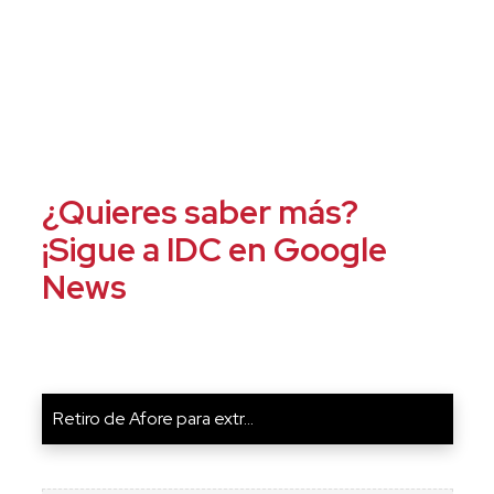
¿Quieres saber más?
¡Sigue a IDC en Google
News
Retiro de Afore para extr...