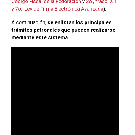
Código Fiscal de la Federación
y
2o., fracc. XIII,
y 7o., Ley de Firma Electrónica Avanzada
).
A continuación,
se enlistan los principales
trámites patronales que pueden realizarse
mediante este sistema.