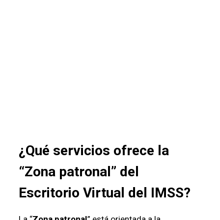
¿Qué servicios ofrece la
“
Zona patronal
” del
Escritorio Virtual
del
IMSS
?
La “
Zona patronal
” está orientada a la