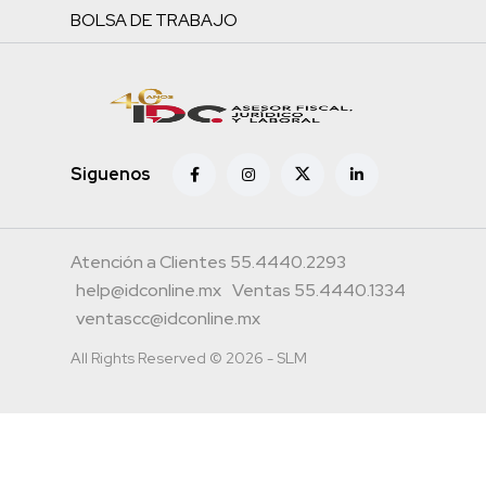
BOLSA DE TRABAJO
Siguenos
Atención a Clientes 55.4440.2293
help@idconline.mx
Ventas 55.4440.1334
ventascc@idconline.mx
All Rights Reserved © 2026 - SLM