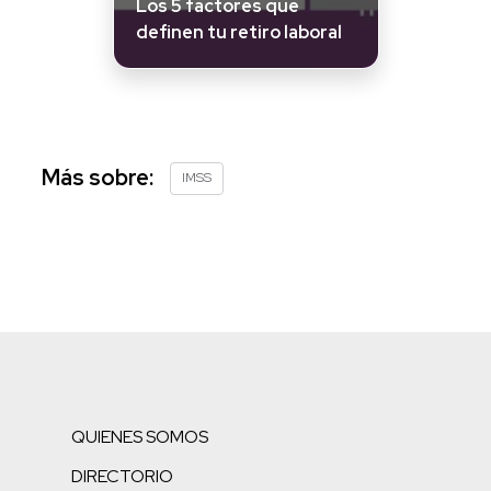
Los 5 factores que
definen tu retiro laboral
Más sobre:
IMSS
QUIENES SOMOS
DIRECTORIO