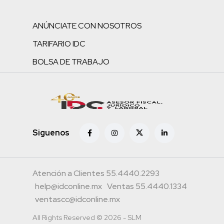
ANÚNCIATE CON NOSOTROS
TARIFARIO IDC
BOLSA DE TRABAJO
Siguenos
Atención a Clientes 55.4440.2293
help@idconline.mx
Ventas 55.4440.1334
ventascc@idconline.mx
All Rights Reserved © 2026 - SLM