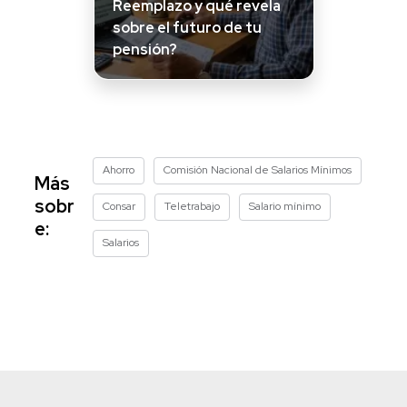
Reemplazo y qué revela
sobre el futuro de tu
pensión?
Ahorro
Comisión Nacional de Salarios Mínimos
Más
sobr
Consar
Teletrabajo
Salario mínimo
e:
Salarios