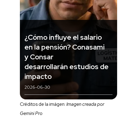
¿Cómo influye el salario
en la pensión? Conasami
y Consar
desarrollarán estudios de
impacto
2026-06-30
Créditos de la imágen:
Imagen creada por
Gemini Pro