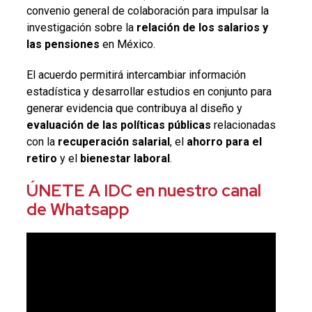
convenio general de colaboración para impulsar la
investigación sobre la
relación de los salarios y
las pensiones
en México.
El acuerdo permitirá intercambiar información
estadística y desarrollar estudios en conjunto para
generar evidencia que contribuya al diseño y
evaluación de las políticas públicas
relacionadas
con la
recuperación salarial
, el
ahorro para el
retiro
y el
bienestar laboral
.
ÚNETE A IDC en nuestro canal
de Whatsapp