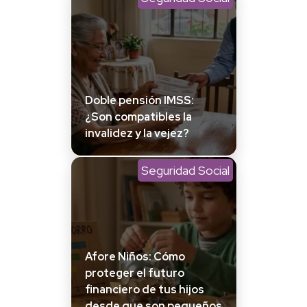
Doble pensión IMSS:
¿Son compatibles la
invalidez y la vejez?
Seguridad Social
Afore Niños: Cómo
proteger el futuro
financiero de tus hijos
desde que son pequeños