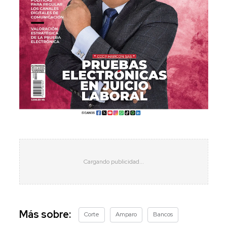
Más sobre:
Corte
Amparo
Bancos