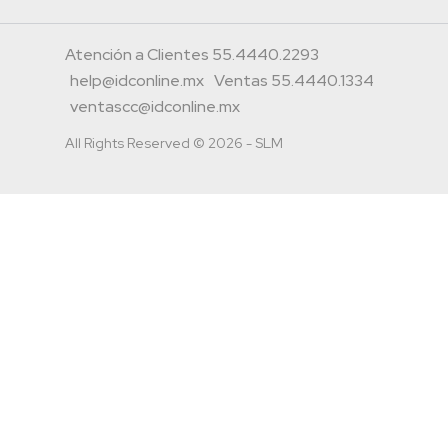
Atención a Clientes 55.4440.2293
help@idconline.mx
Ventas 55.4440.1334
ventascc@idconline.mx
All Rights Reserved © 2026 - SLM