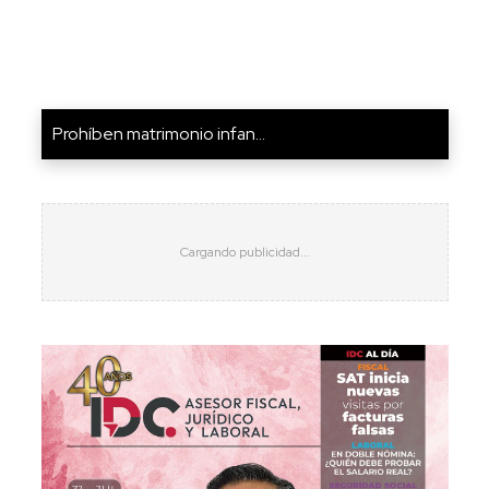
Prohíben matrimonio infan...