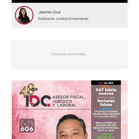
Jazmín Cruz
Editora de Jurídico Empresarial