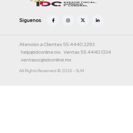
Siguenos
Atención a Clientes 55.4440.2293
help@idconline.mx
Ventas 55.4440.1334
ventascc@idconline.mx
All Rights Reserved © 2026 - SLM