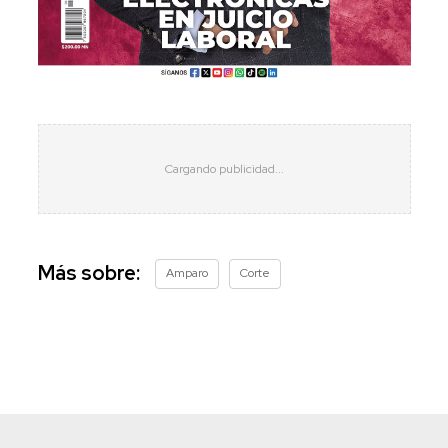
Más sobre:
Amparo
Corte