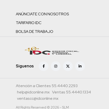
ANÚNCIATE CON NOSOTROS
TARIFARIO IDC
BOLSA DE TRABAJO
Siguenos
Atención a Clientes 55.4440.2293
help@idconline.mx
Ventas 55.4440.1334
ventascc@idconline.mx
All Rights Reserved © 2026 - SLM