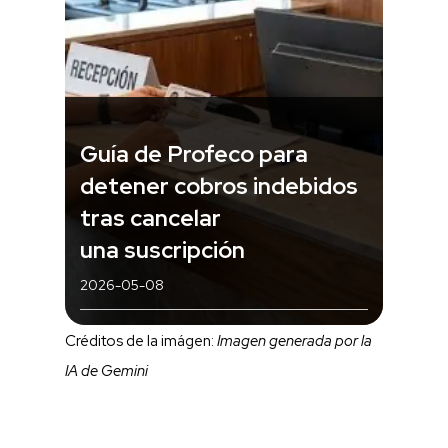
Guía de Profeco para
detener cobros indebidos
tras cancelar
una suscripción
2026-05-08
Créditos de la imágen:
Imagen generada por la
IA de Gemini