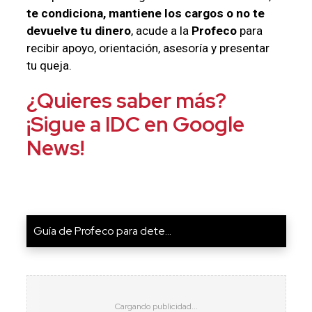
te condiciona, mantiene los cargos o no te
devuelve tu dinero
, acude a la
Profeco
para
recibir apoyo, orientación, asesoría y presentar
tu queja.
¿Quieres saber más?
¡Sigue a IDC en Google
News!
Guía de Profeco para dete...