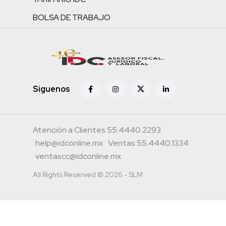
BOLSA DE TRABAJO
Siguenos
Atención a Clientes 55.4440.2293
help@idconline.mx
Ventas 55.4440.1334
ventascc@idconline.mx
All Rights Reserved © 2026 - SLM