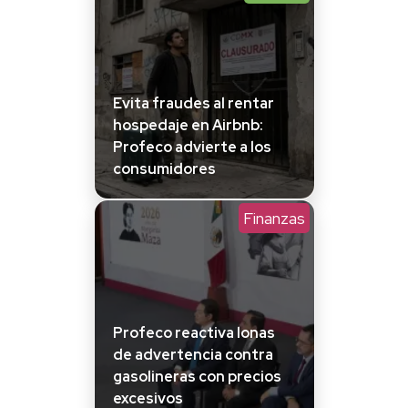
Evita fraudes al rentar
hospedaje en Airbnb:
Profeco advierte a los
consumidores
Finanzas
Profeco reactiva lonas
de advertencia contra
gasolineras con precios
excesivos