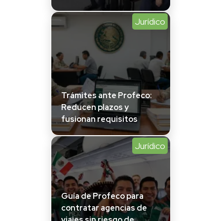
Jurídico
Trámites ante Profeco:
Reducen plazos y
fusionan requisitos
Jurídico
Guía de Profeco para
contratar agencias de
viajes sin riesgo de