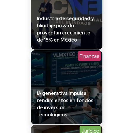
Industria de seguridad y
blindaje privado
proyectan crecimiento
de 15% en México
Finanzas
IA generativa impulsa
rendimientos en fondos
de inversión
tecnológicos
Jurídico