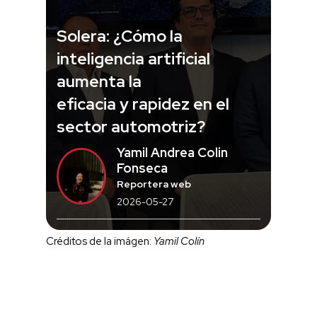
Solera: ¿Cómo la
inteligencia artificial
aumenta la
eficacia y rapidez en el
sector automotriz?
Yamil Andrea Colin
Fonseca
Reportera web
2026-05-27
Créditos de la imágen:
Yamil Colín