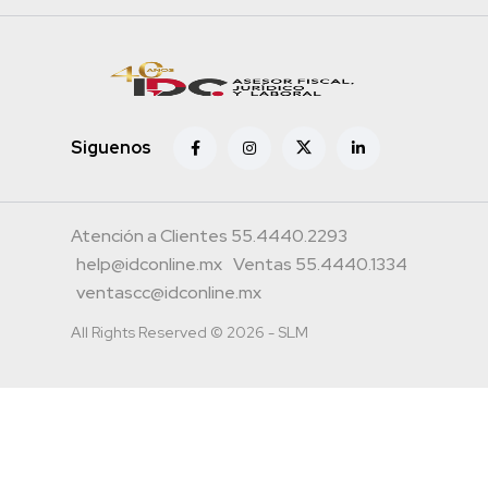
Siguenos
Atención a Clientes 55.4440.2293
help@idconline.mx
Ventas 55.4440.1334
ventascc@idconline.mx
All Rights Reserved © 2026 - SLM