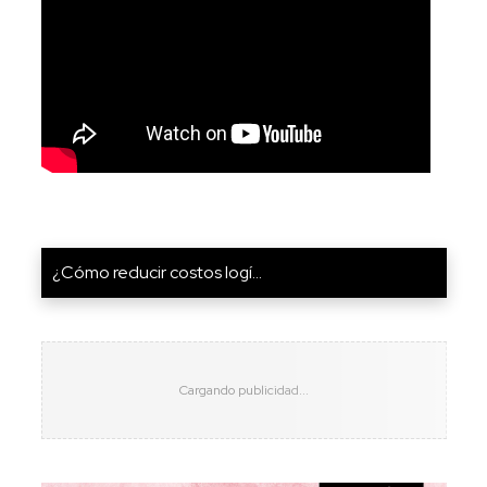
¿Cómo reducir costos logí...