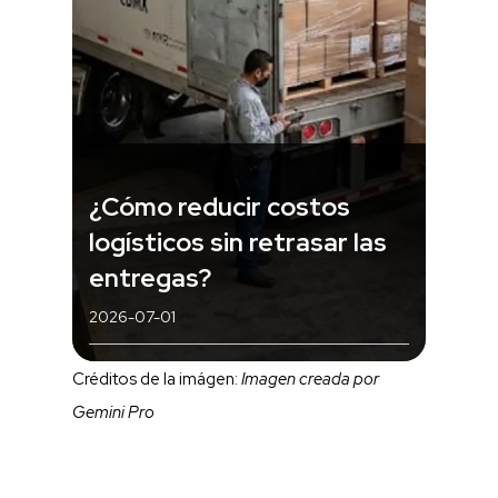
¿Cómo reducir costos
logísticos sin retrasar las
entregas?
2026-07-01
Créditos de la imágen:
Imagen creada por
Gemini Pro