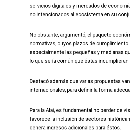
servicios digitales y mercados de economía
no intencionados al ecosistema en su conj
No obstante, argumentó, el paquete económi
normativas, cuyos plazos de cumplimiento i
especialmente las pequeñas y medianas que
lo que sería común que éstas incumplieran
Destacó además que varias propuestas van 
internacionales, para definir la forma adecu
Para la Alai, es fundamental no perder de vis
favorece la inclusión de sectores histórica
genera ingresos adicionales para éstos.