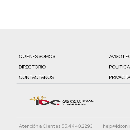
QUIENES SOMOS
AVISO LE
DIRECTORIO
POLÍTICA
CONTÁCTANOS
PRIVACID
Atención a Clientes 55.4440.2293
help@idconl