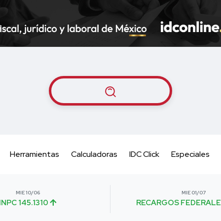
Herramientas
Calculadoras
IDC Click
Especiales
MIE 10/06
MIE 01/07
INPC 145.1310
RECARGOS FEDERALE