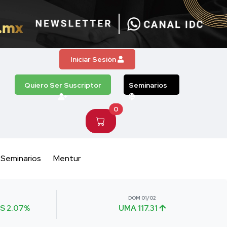
Iniciar Sesión
Quiero Ser Suscriptor
Seminarios
0
Seminarios
Mentur
DOM 01/02
S 2.07%
UMA 117.31