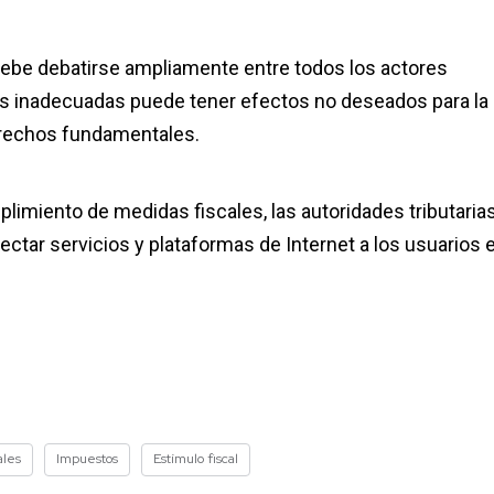
 debe debatirse ampliamente entre todos los actores
as inadecuadas puede tener efectos no deseados para la
 derechos fundamentales.
plimiento de medidas fiscales, las autoridades tributaria
ectar servicios y plataformas de Internet a los usuarios 
ales
Impuestos
Estímulo fiscal