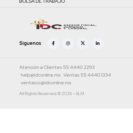
BOLSA DE TRABAJO
Siguenos
Atención a Clientes 55.4440.2293
help@idconline.mx
Ventas 55.4440.1334
ventascc@idconline.mx
All Rights Reserved © 2026 - SLM