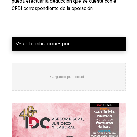
pueda efectuar la deducción que se cuente con el
CFDI correspondiente de la operación.
IVA en bonificaciones por...