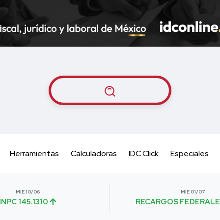
Herramientas
Calculadoras
IDC Click
Especiales
MIE 10/06
MIE 01/07
INPC 145.1310
RECARGOS FEDERALE