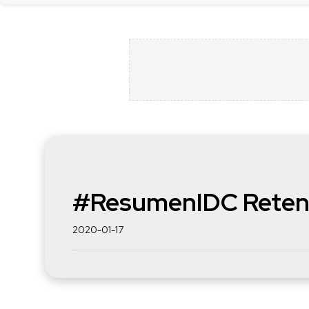
#ResumenIDC Retener
2020-01-17