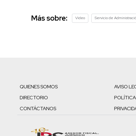
Más sobre:
Video
Servicio de Administració
QUIENES SOMOS
AVISO LE
DIRECTORIO
POLÍTICA
CONTÁCTANOS
PRIVACID