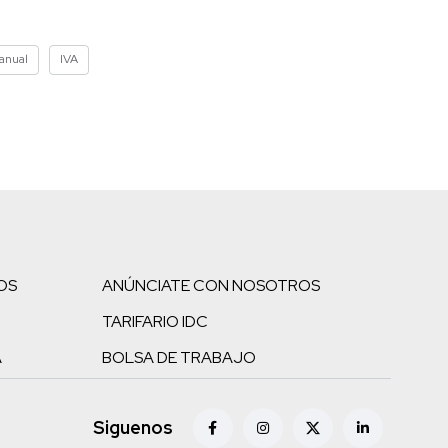
 anual
IVA
OS
ANÚNCIATE CON NOSOTROS
TARIFARIO IDC
A
BOLSA DE TRABAJO
Siguenos