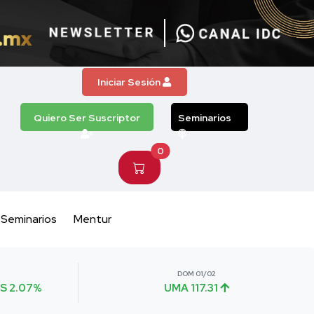
Iniciar Sesión
Quiero Ser Suscriptor
Seminarios
0
Seminarios
Mentur
DOM 01/02
S 2.07%
UMA 117.31