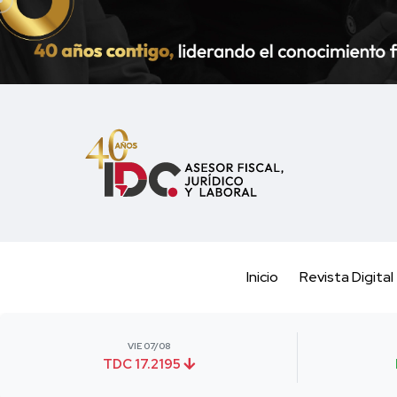
Inicio
Revista Digital
VIE 07/08
TDC 17.2195