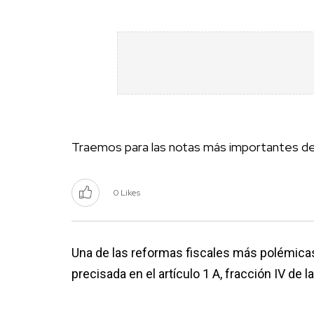
Traemos para las notas más importantes d
0 Likes
Una de las reformas fiscales más polémicas
precisada en el artículo 1 A, fracción IV de 