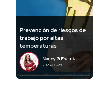
Prevención de riesgos de
trabajo por altas
temperaturas
Nancy G Escutia
2025-05-28