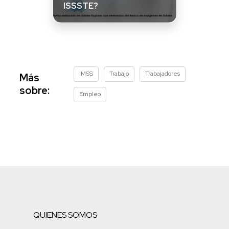
ISSSTE?
IMSS
Trabajo
Trabajadores
Más
sobre:
Empleo
QUIENES SOMOS