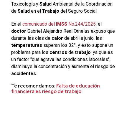
Toxicología y
Salud
Ambiental de la Coordinación
de
Salud
en el
Trabajo
del Seguro Social.
En el
comunicado del
IMSS
No.244/2025
, el
doctor
Gabriel Alejandro Real Ornelas expuso que
durante las olas de
calor
de abril a junio, las
temperaturas
superan los 32°, y esto supone un
problema para los
centros
de
trabajo
, ya que es
un factor "que agrava las condiciones laborales",
disminuye
la concentración y aumenta el riesgo de
accidentes
.
Te recomendamos:
Falta de educación
financiera es
riesgo de trabajo