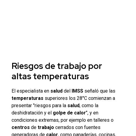
Riesgos de trabajo
por
altas
temperaturas
El especialista en
salud
del
IMSS
señaló que las
temperaturas
superiores los 28°C comienzan a
presentar "riesgos para la
salud
, como la
deshidratación y el
golpe de calor
", y en
condiciones extremas, por ejemplo en talleres o
centros
de
trabajo
cerrados con fuentes
generadoras de
calor
, como panaderías, cocinas,