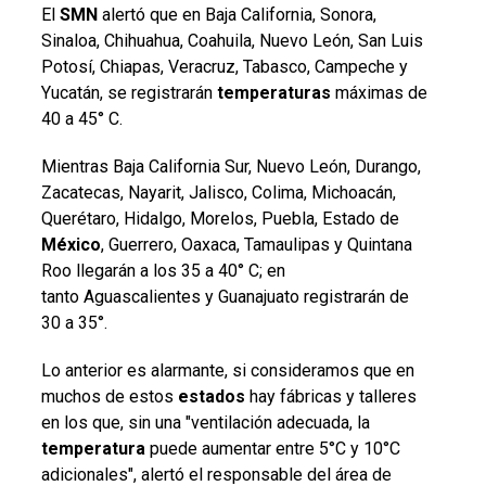
El
SMN
alertó que en Baja California, Sonora,
Sinaloa, Chihuahua, Coahuila, Nuevo León, San Luis
Potosí, Chiapas, Veracruz, Tabasco, Campeche y
Yucatán, se registrarán
temperaturas
máximas de
40 a 45° C.
Mientras Baja California Sur, Nuevo León, Durango,
Zacatecas, Nayarit, Jalisco, Colima, Michoacán,
Querétaro, Hidalgo, Morelos, Puebla, Estado de
México
, Guerrero, Oaxaca, Tamaulipas y Quintana
Roo llegarán a los
35 a 40° C; en
tanto
Aguascalientes y Guanajuato registrarán de
30 a 35°.
Lo anterior es alarmante, si consideramos que en
muchos de estos
estados
hay
fábricas y talleres
en los que, sin una "ventilación adecuada, la
temperatura
puede aumentar entre 5°C y 10°C
adicionales", alertó el responsable del área de