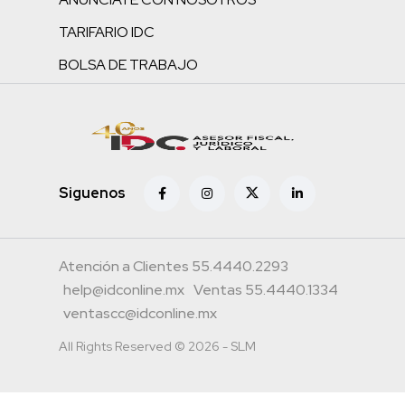
TARIFARIO IDC
BOLSA DE TRABAJO
Siguenos
Atención a Clientes 55.4440.2293
help@idconline.mx
Ventas 55.4440.1334
ventascc@idconline.mx
All Rights Reserved © 2026 - SLM