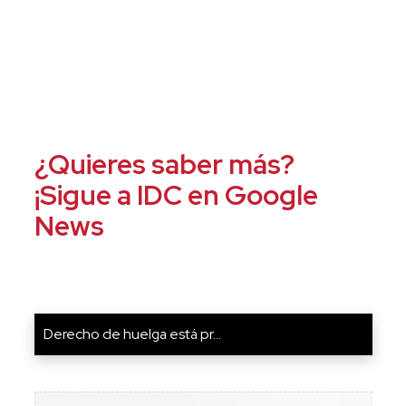
¿Quieres saber más?
¡Sigue a IDC en Google
News
Derecho de huelga está pr...