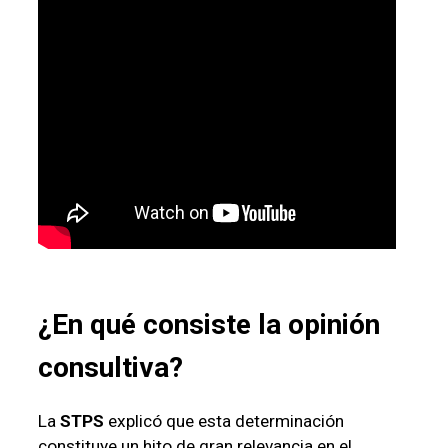
¿En qué consiste la opinión
consultiva?
La
STPS
explicó que esta determinación
constituye un hito de gran relevancia en el