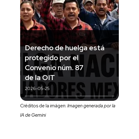
Derecho de huelga está
protegido por el
Convenio núm. 87
de la OIT
2026-05-25
Créditos de la imágen:
Imagen generada por la
IA de Gemini