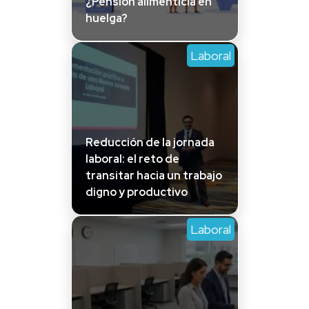
¿Pensión alimenticia en
huelga?
Laboral
Reducción de la jornada
laboral: el reto de
transitar hacia un trabajo
digno y productivo
Laboral