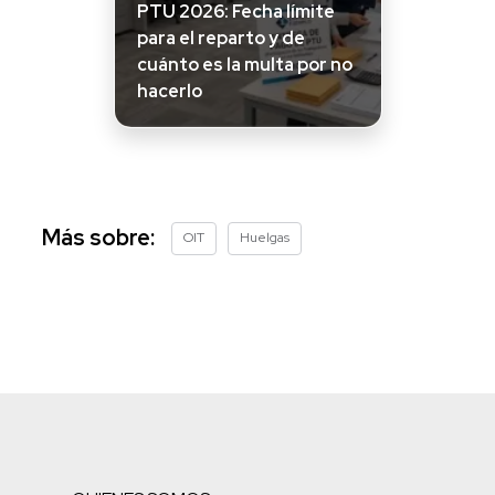
PTU 2026: Fecha límite
para el reparto y de
cuánto es la multa por no
hacerlo
Más sobre:
OIT
Huelgas