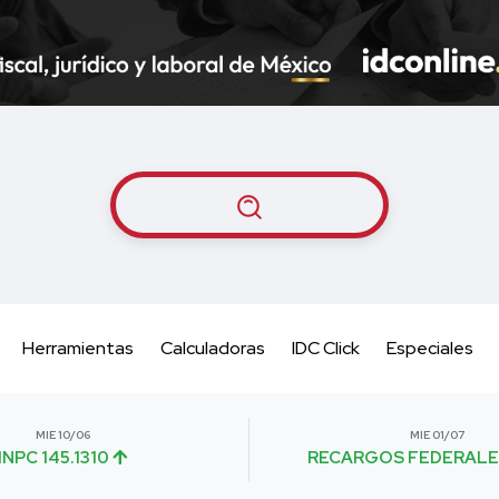
Herramientas
Calculadoras
IDC Click
Especiales
MIE 10/06
MIE 01/07
INPC 145.1310
RECARGOS FEDERALE