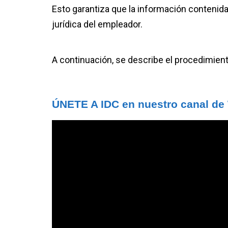
Esto garantiza que la información contenida 
jurídica del empleador.
A continuación, se describe el procedimiento
ÚNETE A IDC en nuestro canal d