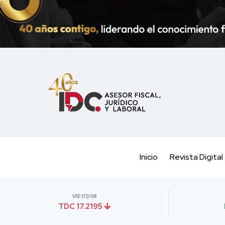
Inicio
Revista Digital
VIE 07/08
TDC 17.2195