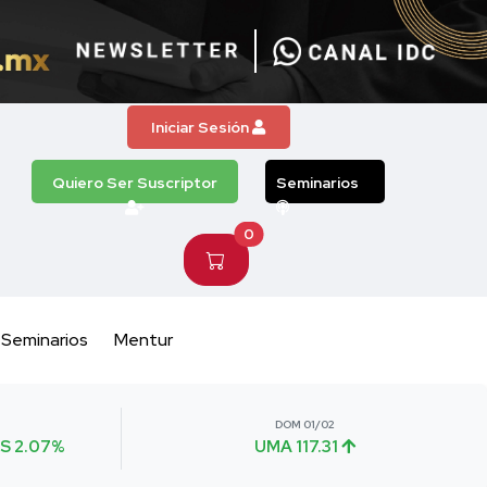
Iniciar Sesión
Quiero Ser Suscriptor
Seminarios
0
Seminarios
Mentur
DOM 01/02
S 2.07%
UMA 117.31