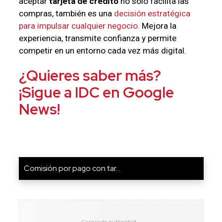
aceptar
tarjeta de crédito
no solo facilita las
compras, también es una
decisión estratégica
para impulsar cualquier negocio.
Mejora la
experiencia, transmite confianza y permite
competir en un entorno cada vez más digital.
¿Quieres saber más?
¡Sigue a IDC en Google
News!
Comisión por pago con tar...