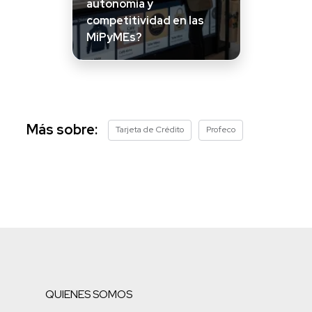
autonomía y
competitividad en las
MiPyMEs?
Más sobre:
Tarjeta de Crédito
Profeco
QUIENES SOMOS