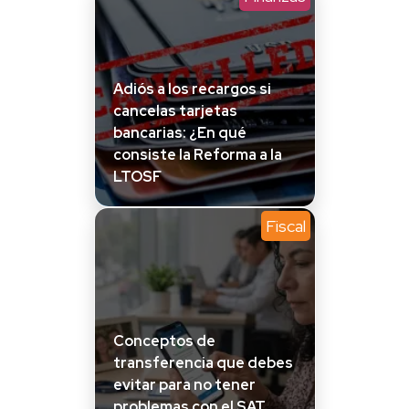
Adiós a los recargos si
cancelas tarjetas
bancarias: ¿En qué
consiste la Reforma a la
LTOSF
Fiscal
Conceptos de
transferencia que debes
evitar para no tener
problemas con el SAT