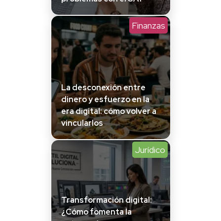
Finanzas
La desconexión entre
dinero y esfuerzo en la
era digital: cómo volver a
vincularlos
Jurídico
Transformación digital:
¿Cómo fomenta la