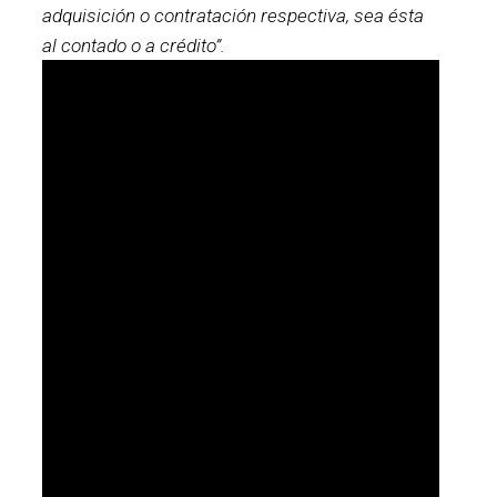
adquisición o contratación respectiva, sea ésta
al contado o a crédito”.