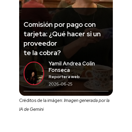
Comisión por pago con
tarjeta: ¿Qué hacer si un
proveedor
te la cobra?
Yamil Andrea Colin
Fonseca
Reportera web
2026-06-25
Créditos de la imágen:
Imagen generada por la
IA de Gemini