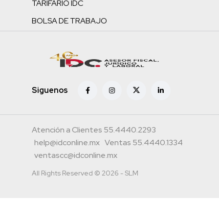
TARIFARIO IDC
BOLSA DE TRABAJO
Siguenos
Atención a Clientes 55.4440.2293
help@idconline.mx
Ventas 55.4440.1334
ventascc@idconline.mx
All Rights Reserved © 2026 - SLM