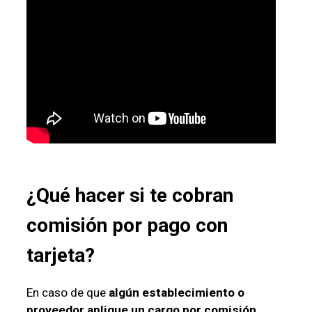
¿Qué hacer si te cobran
comisión por
pago con
tarjeta
?
En caso de que
algún establecimiento o
proveedor aplique un cargo por comisión