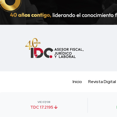
Inicio
Revista Digital
VIE 07/08
TDC 17.2195