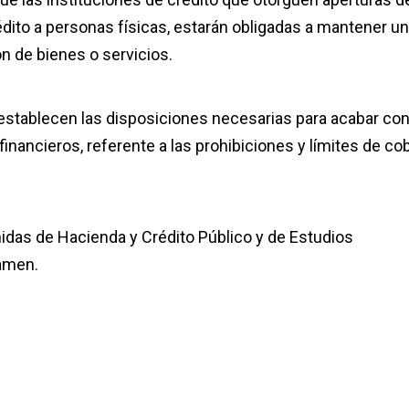
édito a personas físicas, estarán obligadas a mantener un
ón de bienes o servicios.
 establecen las disposiciones necesarias para acabar con
inancieros, referente a las prohibiciones y límites de co
unidas de Hacienda y Crédito Público y de Estudios
tamen.