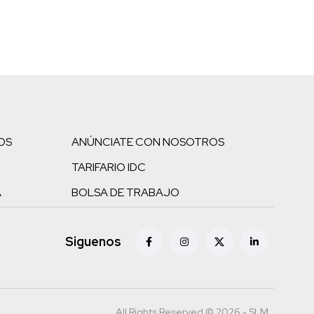
OS
ANÚNCIATE CON NOSOTROS
TARIFARIO IDC
A
BOLSA DE TRABAJO
Siguenos
All Rights Reserved © 2026 - SLM