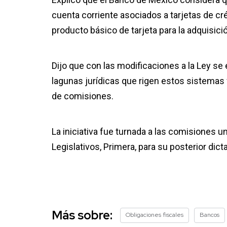
cuenta corriente asociados a tarjetas de cr
producto básico de tarjeta para la adquisici
Dijo que con las modificaciones a la Ley se
lagunas jurídicas que rigen estos sistemas f
de comisiones.
La iniciativa fue turnada a las comisiones 
Legislativos, Primera, para su posterior dic
Más sobre:
Obligaciones fiscales
Bancos