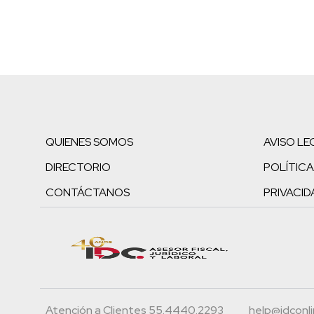
QUIENES SOMOS
AVISO LE
DIRECTORIO
POLÍTICA
CONTÁCTANOS
PRIVACID
Atención a Clientes 55.4440.2293
help@idconl