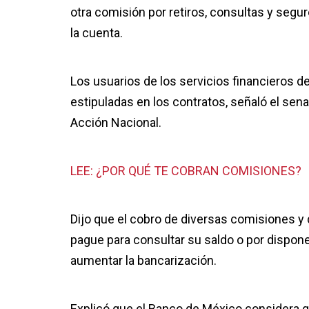
otra comisión por retiros, consultas y segur
la cuenta.
Los usuarios de los servicios financieros d
estipuladas en los contratos, señaló el sen
Acción Nacional.
LEE: ¿POR QUÉ TE COBRAN COMISIONES?
Dijo que el cobro de diversas comisiones y d
pague para consultar su saldo o por dispone
aumentar la bancarización.
Explicó que el Banco de México considera q