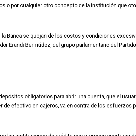
os o por cualquier otro concepto de la institución que ot
e la Banca se quejan de los costos y condiciones excesiv
ador Erandi Bermúdez, del grupo parlamentario del Partido
epósitos obligatorios para abrir una cuenta, que el usuar
r de efectivo en cajeros, va en contra de los esfuerzos 
ue las instituciones de crédito que otorguen aperturas d