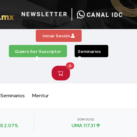
Iniciar Sesión
Quiero Ser Suscriptor
Seminarios
0
Seminarios
Mentur
DOM 01/02
S 2.07%
UMA 117.31