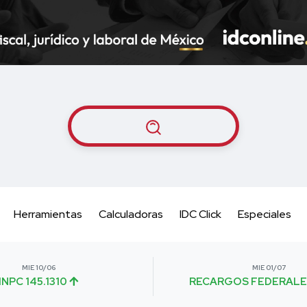
Herramientas
Calculadoras
IDC Click
Especiales
MIE 10/06
MIE 01/07
INPC 145.1310
RECARGOS FEDERALE