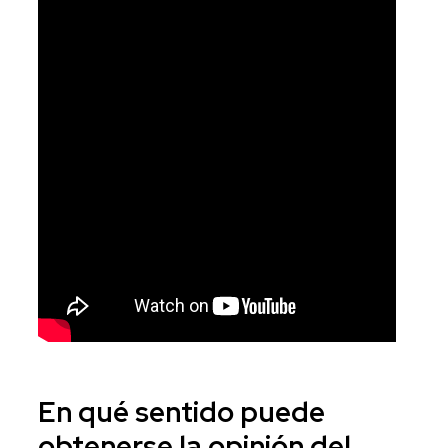
En qué
sentido
puede
obtenerse la opinión del