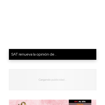
SAT renueva la opinión de...