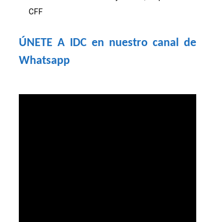
CFF
ÚNETE A IDC en nuestro canal de 
Whatsapp