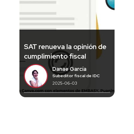
SAT renueva la opinión de
cumplimiento fiscal
Danae García
Subeditor fiscal de IDC
2025-06-03