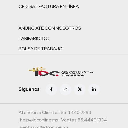
CFDI SAT FACTURA EN LÍNEA
ANÚNCIATE CON NOSOTROS
TARIFARIO IDC
BOLSA DE TRABAJO
Siguenos
Atención a Clientes 55.4440.2293
help@idconline.mx
Ventas 55.4440.1334
ventascc@idconline.mx