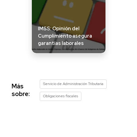
IMSS: Opinión del
Cumplimiento asegura
garantías laborales
Servicio de Administración Tributaria
Más
sobre:
Obligaciones fiscales