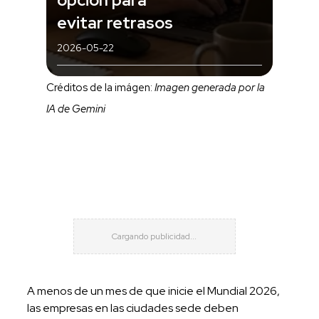
evitar retrasos
2026-05-22
Créditos de la imágen:
Imagen generada por la
IA de Gemini
A menos de un mes de que inicie el Mundial 2026,
las empresas en las ciudades sede deben