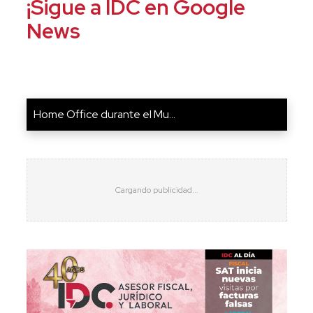
¡Sigue a
IDC
en Google
News
Home Office durante el Mu...