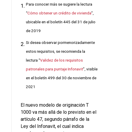
Para conocer más se sugiere la lectura
“
Cómo obtener un crédito de vivienda
”,
ubicable en el boletín 445 del 31 de julio
de 2019
Si desea observar pormenorizadamente
estos requisitos, se recomienda la
lectura “
Validez de los requisitos
patronales para puntaje Infonavit
”, visible
en el boletín 499 del 30 de noviembre de
2021
El nuevo modelo de originación T
1000 va más allá de lo previsto en el
artículo 47, segundo párrafo de la
Ley del Infonavit, el cual indica