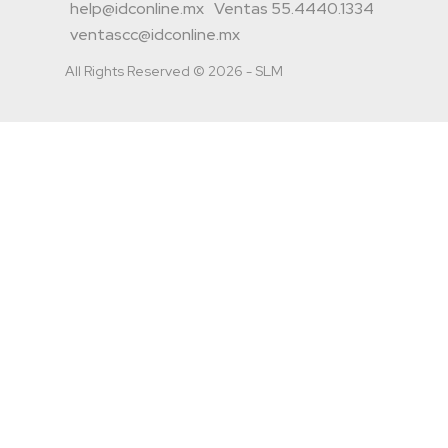
help@idconline.mx
Ventas 55.4440.1334
ventascc@idconline.mx
All Rights Reserved © 2026 - SLM