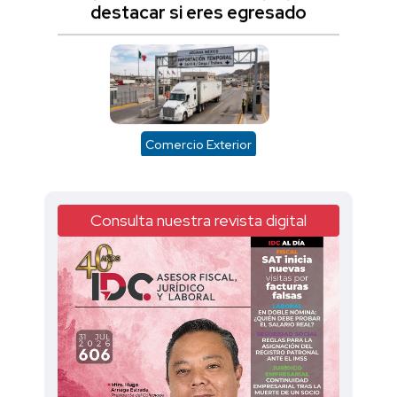
Comercio Exterior
Retorno en mismo estado: Plazos
y reglas de importación temporal
Consulta nuestra revista digital
Fiscal
Vendes un inmueble: Cuándo
procede el impuesto cedular